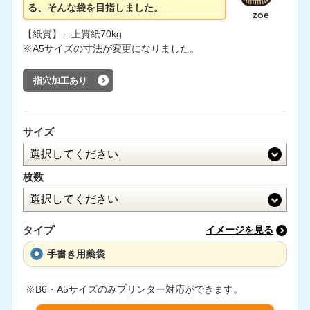
る、そんな袋を目指しました。
zoe
【紙質】…上質紙70kg
※A5サイズの寸法が変更になりました。
指穴加工あり
サイズ
枚数
タイプ
イメージを見る
手書き用藥袋
※B6・A5サイズのみプリンター対応ができます。