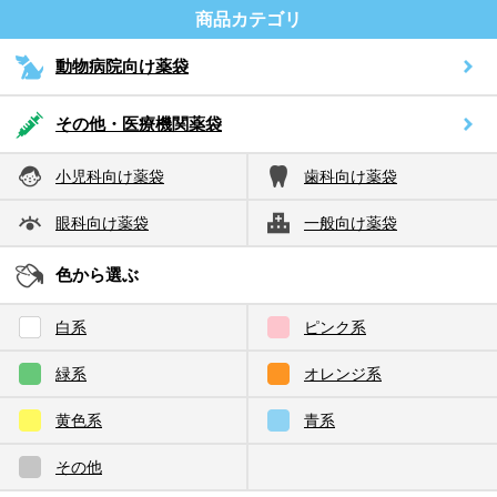
商品カテゴリ
動物病院向け薬袋
その他・医療機関薬袋
小児科向け薬袋
歯科向け薬袋
眼科向け薬袋
一般向け薬袋
色から選ぶ
白系
ピンク系
緑系
オレンジ系
黄色系
青系
その他