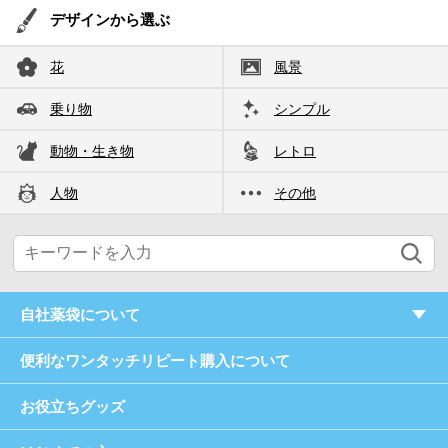
デザインから選ぶ
花
風景
乗り物
シンプル
動物・生き物
レトロ
人物
その他
自社薬袋について
便利なワンタッチリピート購入について
お役立ちグッズ