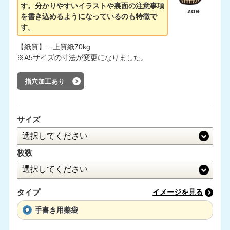
す。分かりやすいイラストや裏面の注意事項
zoe
を書き込めるようになっているのも特徴で
す。
【紙質】…上質紙70kg
※A5サイズの寸法が変更になりました。
指穴加工あり
サイズ
枚数
タイプ
イメージを見る
手書き用藥袋