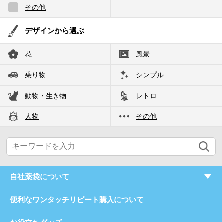
その他
デザインから選ぶ
花
風景
乗り物
シンプル
動物・生き物
レトロ
人物
その他
自社薬袋について
便利なワンタッチリピート購入について