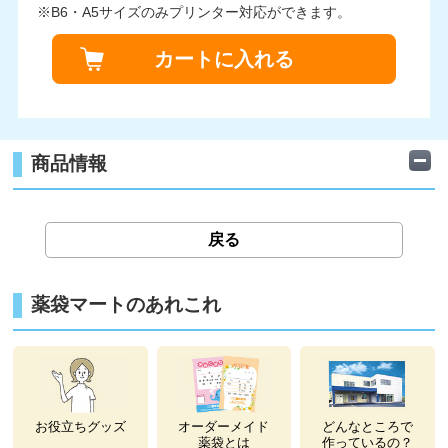
※B6・A5サイズのみプリンター対応ができます。
カートに入れる
商品情報
戻る
薬袋マートのあれこれ
お役立ちグッズ
オーダーメイド
どんなところで
薬袋とは
作っているの？