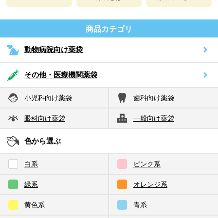
商品カテゴリ
動物病院向け薬袋
その他・医療機関薬袋
小児科向け薬袋
歯科向け薬袋
眼科向け薬袋
一般向け薬袋
色から選ぶ
白系
ピンク系
緑系
オレンジ系
黄色系
青系